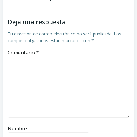
las
las
Deja una respuesta
entradas
entradas
Tu dirección de correo electrónico no será publicada.
Los
campos obligatorios están marcados con
*
Comentario
*
Nombre