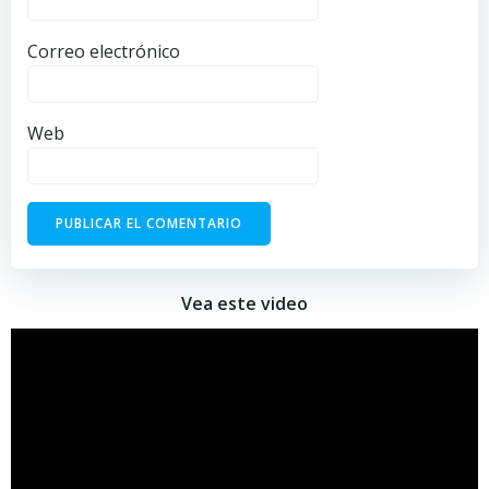
Correo electrónico
Web
Vea este video
Reproductor
de
vídeo